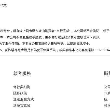
單作業
料安全，所有線上刷卡動作皆由消費者 "自行完成"，本公司絕不會詢問、 經
為準，本公司不會直接經手繳款，更不會打電話給消費者索取信用卡資訊
。
、數字混合使用)、不要在公用電腦輸入帳號密碼，以提高資訊安全。
65」反詐騙專線查證是否為犯罪集團手法，或與聯絡本公司客服電話：
02-5594
顧客服務
關
條款與細則
公司
隱私政策
代表
運送服務方式
統一
退換貨政策
推廣