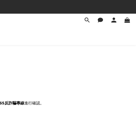
165反詐騙專線
進行確認。