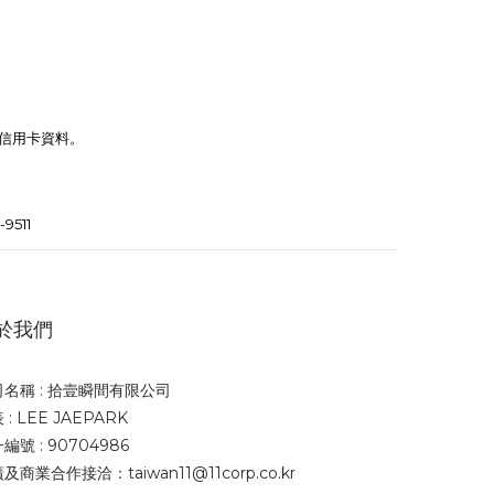
手信用卡資料。
-9511
於我們
名稱 : 拾壹瞬間有限公司
 : LEE JAEPARK
編號 : 90704986
及商業合作接洽：taiwan11@11corp.co.kr