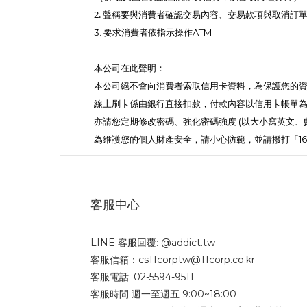
2. 聲稱要與消費者確認交易內容、交易款項與取消訂
3. 要求消費者依指示操作ATM
本公司在此聲明：
本公司絕不會向消費者索取信用卡資料，為保護您的資
線上刷卡係由銀行直接扣款，付款內容以信用卡帳單
亦請您定期修改密碼、強化密碼強度 (以大小寫英文
為維護您的個人財產安全，請小心防範，並請撥打「1
客服中心
LINE 客服回覆: @addict.tw
客服信箱：cs11corptw@11corp.co.kr
客服電話: 02-5594-9511
客服時間 週一至週五 9:00~18:00